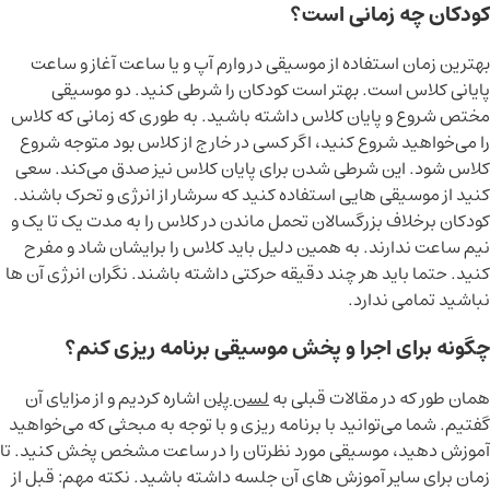
کودکان چه زمانی است؟
بهترین زمان استفاده از موسیقی در وارم آپ و یا ساعت آغاز و ساعت
پایانی کلاس است. بهتر است کودکان را شرطی کنید. دو موسیقی
مختص شروع و پایان کلاس داشته باشید. به طوری که زمانی که کلاس
را می‌خواهید شروع کنید، اگر کسی در خارج از کلاس بود متوجه شروع
کلاس شود. این شرطی شدن برای پایان کلاس نیز صدق می‌کند.
سعی
کنید از موسیقی هایی استفاده کنید که سرشار از انرژی و تحرک باشند.
کودکان برخلاف بزرگسالان تحمل ماندن در کلاس را به مدت یک تا یک و
نیم ساعت ندارند‌‌. به همین دلیل باید کلاس را برایشان شاد و مفرح
کنید.
حتما باید هر چند دقیقه حرکتی داشته باشند. نگران انرژی آن ها
نباشید تمامی ندارد.
چگونه برای اجرا و پخش موسیقی برنامه ریزی کنم؟
همان طور که در مقالات قبلی به
لسن پلن
اشاره کردیم و از مزایای آن
گفتیم. شما می‌توانید با برنامه ریزی و با توجه به مبحثی که می‌خواهید
آموزش دهید، موسیقی مورد نظرتان را در ساعت مشخص پخش کنید. تا
زمان برای سایر آموزش های آن جلسه داشته باشید.
نکته مهم: قبل از