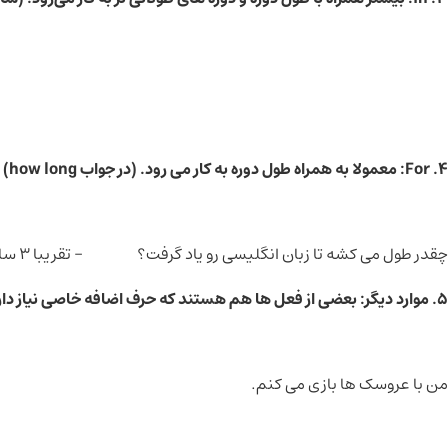
4. For: معمولا به همراه طول دوره به کار می رود. (در جواب how long)
چقدر طول می کشه تا زبان انگلیسی رو یاد گرفت؟ - تقریبا 3 سال.
5.
موارد دیگر
: بعضی از فعل ها هم هستند که حرف اضافه خاصی نیاز دارند
من با عروسک ها بازی می کنم.