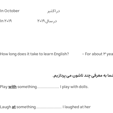
در اکتبر In October
در سال 2019 In 2019
How long does it take to learn English? - For about 3 ye
شما به معرفی چند تاشون می پردازیم.
with
something………………. I play with dolls
.Pla
at
something…………………. I laughed at her
La