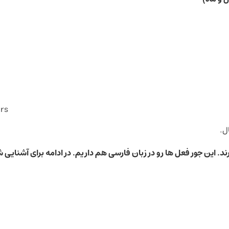
ars
. این جور فعل ها رو در زبان فارسی هم داریم. در ادامه برای آشنایی 
y
ugh