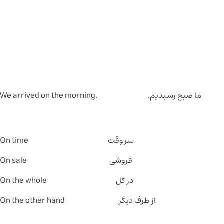
ما صبح رسیدیم. .We arrived on the morning
سر وقت On time
فروشی On sale
در کل On the whole
از طرف دیگر On the other hand