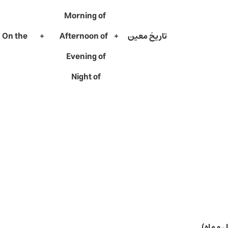
Morning of
ریخ معین + On the + Afternoon of
Evening of
Night of
ل و ماه)