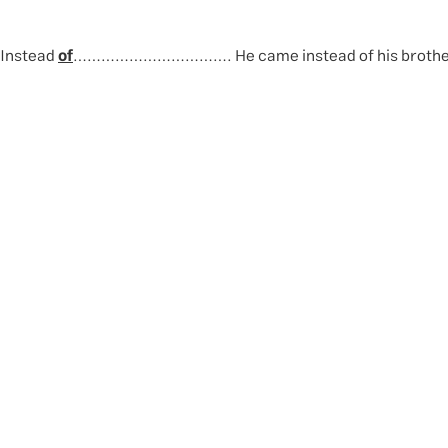
of
……………………………. He came instead of his broth