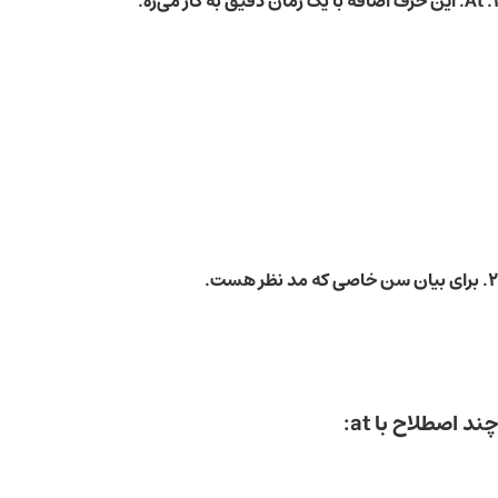
1.
At
: این حرف اضافه با یک زمان دقیق به کار می‌ره.
2. برای بیان سن خاصی که مد نظر هست.
چند اصطلاح با at: