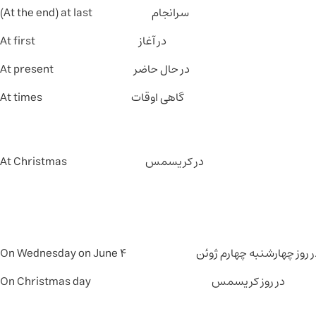
سر‌انجام At the end) at last)
در آغاز At first
در حال حاضر At present
گاهی اوقات At times
در کریسمس At Christmas
 روز چهارشنبه چهارم ژوئن On Wednesday on June 4
در روز کریسمس On Christmas day