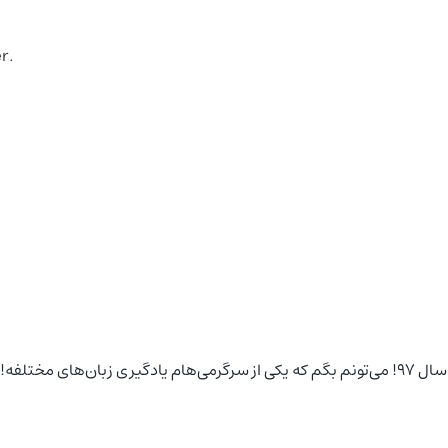
er
.Instead
 مختلفه!