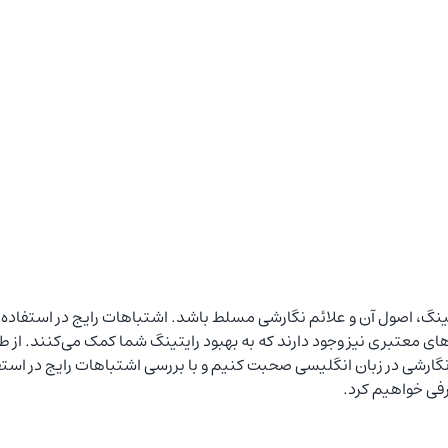
، اصول آن و علائم نگارشی مسلط باشد. اشتباهات رایج در استفاده از ع
های معتبری نیز وجود دارند که به بهبود رایتینگ شما کمک می‌کنند. از 
م نگارشی در زبان انگلیسی صحبت کنیم و با بررسی اشتباهات رایج در است
رفی خواهیم کرد.