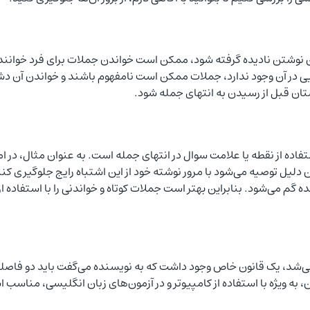
ین نوشتن نادیده گرفته شود، ممکن است خواندن جملات برای فرد خوانن
مایی در آن وجود ندارد، جملات ممکن است نامفهوم باشند و خواندن آ
تان قبل از رسیدن به انتهای جمله شود.
اده از نقطه یا علامت سوال در انتهای جمله است. به عنوان مثال، در ا
ل توصیه می‌شود با مرور نوشته خود از این اشتباه رایج جلوگیری کنید. 
 گم می‌شود. بنابراین بهتر است جملات کوتاه و خواندنی را با استفاده از
ی‌شد، یک قانون خاص وجود داشت که به نویسنده می‌گفت باید دو فاصله بع
 به ویژه با استفاده از کامپیوتر و در آزمون‌های زبان انگلیسی، مناسب 