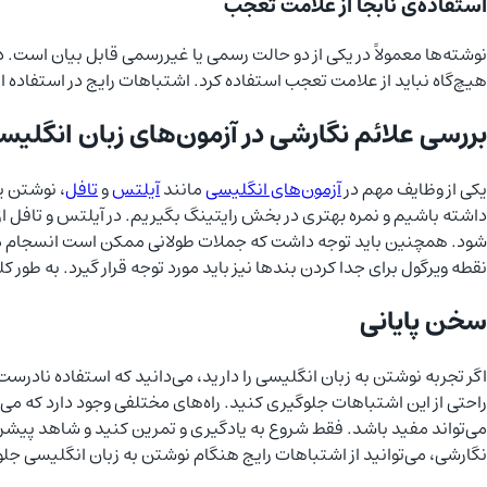
استفاده‌ی نابجا از علامت تعجب
نوشته‌ها معمولاً در یکی از دو حالت رسمی یا غیررسمی قابل بیان است.
هیچ‌گاه نباید از علامت تعجب استفاده کرد.
اشتباهات رایج در استفاده از
بررسی علائم نگارشی در آزمون‌های زبان انگلیس
یکی از وظایف مهم در
آزمون‌های انگلیسی
مانند
آیلتس
و
تافل
، نوشتن ی
داشته باشیم و نمره بهتری در بخش رایتینگ بگیریم. در آیلتس و تافل از
شود. همچنین باید توجه داشت که جملات طولانی ممکن است انسجام متن را 
نقطه ویرگول برای جدا کردن بندها نیز باید مورد توجه قرار گیرد. به طور 
سخن پایانی
اگر تجربه نوشتن به زبان انگلیسی را دارید، می‌دانید که استفاده نادرس
راحتی از این اشتباهات جلوگیری کنید. راه‌های مختلفی وجود دارد که می‌
می‌تواند مفید باشد. فقط شروع به یادگیری و تمرین کنید و شاهد پیشرف
نگارشی، می‌توانید از اشتباهات رایج هنگام نوشتن به زبان انگلیسی جل