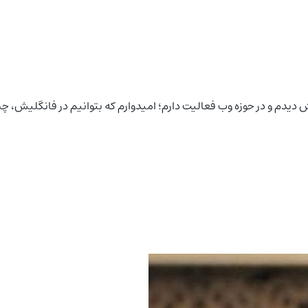
دم و در حوزه وب فعالیت دارم؛ امیدوارم که بتوانیم در فانگلیش، چیزه